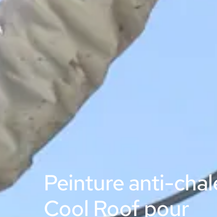
Peinture anti-chal
Cool Roof pour