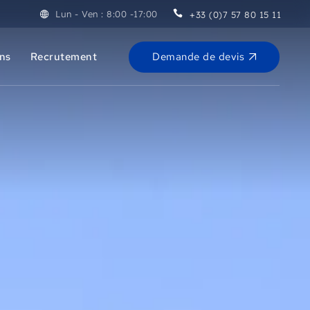
Lun - Ven : 8:00 -17:00
+33 (0)7 57 80 15 11
Demande de devis
ons
Recrutement