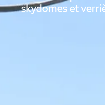
skydomes et verri