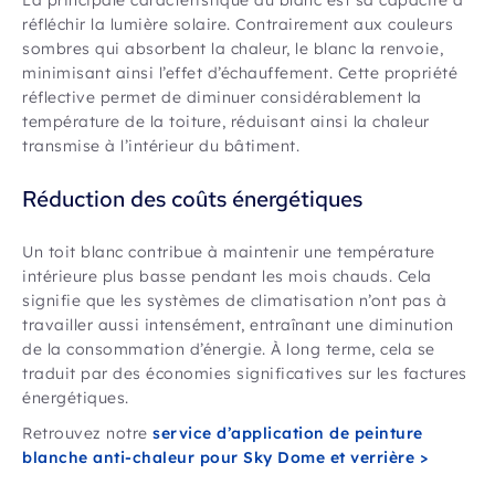
réfléchir la lumière solaire. Contrairement aux couleurs
sombres qui absorbent la chaleur, le blanc la renvoie,
minimisant ainsi l’effet d’échauffement. Cette propriété
réflective permet de diminuer considérablement la
température de la toiture, réduisant ainsi la chaleur
transmise à l’intérieur du bâtiment.
Réduction des coûts énergétiques
Un toit blanc contribue à maintenir une température
intérieure plus basse pendant les mois chauds. Cela
signifie que les systèmes de climatisation n’ont pas à
travailler aussi intensément, entraînant une diminution
de la consommation d’énergie. À long terme, cela se
traduit par des économies significatives sur les factures
énergétiques.
Retrouvez notre
service d’application de peinture
blanche anti-chaleur pour Sky Dome et verrière >