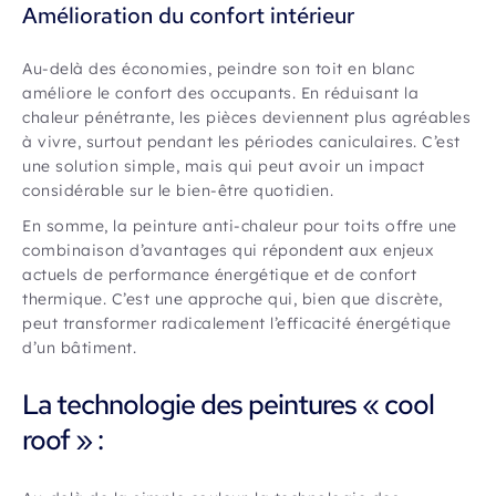
Amélioration du confort intérieur
Au-delà des économies, peindre son toit en blanc
améliore le confort des occupants. En réduisant la
chaleur pénétrante, les pièces deviennent plus agréables
à vivre, surtout pendant les périodes caniculaires. C’est
une solution simple, mais qui peut avoir un impact
considérable sur le bien-être quotidien.
En somme, la peinture anti-chaleur pour toits offre une
combinaison d’avantages qui répondent aux enjeux
actuels de performance énergétique et de confort
thermique. C’est une approche qui, bien que discrète,
peut transformer radicalement l’efficacité énergétique
d’un bâtiment.
La technologie des peintures « cool
roof » :