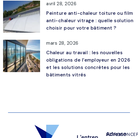
avril 28, 2026
Peinture anti-chaleur toiture ou film
anti-chaleur vitrage : quelle solution
choisir pour votre bâtiment ?
mars 28, 2026
Chaleur au travail : les nouvelles
obligations de l’employeur en 2026
et les solutions concrètes pour les
bâtiments vitrés
Adresse
VITROCONCE
L'entrep