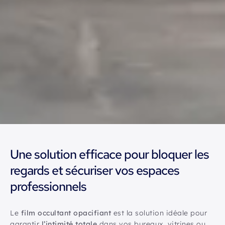
Une solution efficace pour bloquer les
regards et sécuriser vos espaces
professionnels
Le
film occultant opacifiant
est la solution idéale pour
garantir
l’intimité totale
dans vos bureaux, vitrines ou