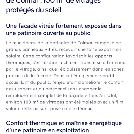
de Colmar : 100 m² de vitrages
protégés du soleil
Une façade vitrée fortement exposée dans
une patinoire ouverte au public
Le mur-rideau de la patinoire de Colmar, composé de
grands panneaux vitrés, recevait une forte exposition
solaire. Cette configuration favorisait les
apports
thermiques
, c’est-à-dire la chaleur transmise à l’intérieur
par le vitrage, ainsi que l’éblouissement dans les zones
proches de la façade. Dans cet équipement sportif
accueillant du public, l’enjeu était d’améliorer le confort
des usagers et du personnel sans engager le
remplacement complet de la façade vitrée. Au total,
environ
100 m² de vitrages
ont été traités avec un film
solaire réfléchissant posé côté extérieur.
Confort thermique et maîtrise énergétique
d’une patinoire en exploitation