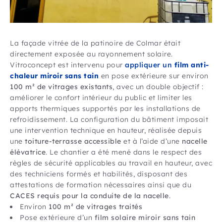
La façade vitrée de la patinoire de Colmar était
directement exposée au rayonnement solaire.
Vitroconcept est intervenu pour
appliquer un
film anti-
chaleur miroir sans tain
en pose extérieure sur environ
100 m² de vitrages existants
, avec un double objectif :
améliorer le confort intérieur du public et limiter les
apports thermiques supportés par les installations de
refroidissement. La configuration du bâtiment imposait
une intervention technique en hauteur, réalisée depuis
une
toiture-terrasse accessible
et à l’aide d’une
nacelle
élévatrice
. Le chantier a été mené dans le respect des
règles de sécurité applicables au travail en hauteur, avec
des techniciens formés et habilités, disposant des
attestations de formation nécessaires ainsi que du
CACES requis pour la conduite de la nacelle
.
Environ
100 m² de vitrages traités
Pose extérieure d’un
film solaire miroir sans tain