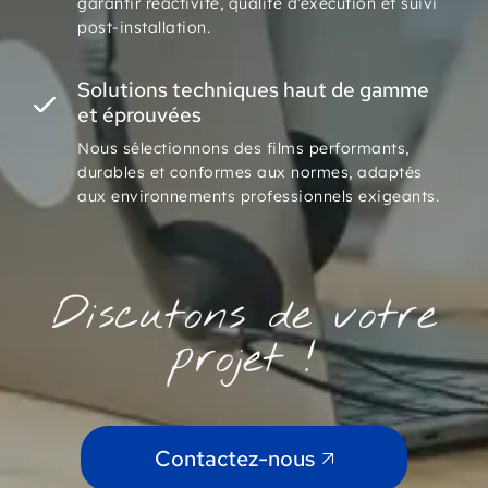
garantir réactivité, qualité d’exécution et suivi
post-installation.
Solutions techniques haut de gamme
et éprouvées
Nous sélectionnons des films performants,
durables et conformes aux normes, adaptés
aux environnements professionnels exigeants.
Discutons de votre
projet !
Contactez-nous