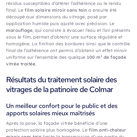
résidus susceptibles d’altérer l’adhérence ou le rendu
final. Le
film solaire miroir sans tain
a ensuite été
découpé aux dimensions du vitrage, posé par
application humide puis ajusté avec précision. Le
marouflage
, qui consiste à évacuer l’eau et l’air présents
sous le film, permet d’obtenir une surface régulière et
homogène. La finition des bordures ainsi que le contrôle
final de l’adhérence ont permis d’obtenir un effet miroir
uniforme sur l’ensemble des quelque
100 m² de façade
vitrée traitée
.
Résultats du traitement solaire des
vitrages de la patinoire de Colmar
Un meilleur confort pour le public et des
apports solaires mieux maîtrisés
Après la pose, la façade vitrée bénéficie d’une
protection solaire plus homogène. Le
film anti-chaleur
miroir sans tain
limite la transmission d’une partie du