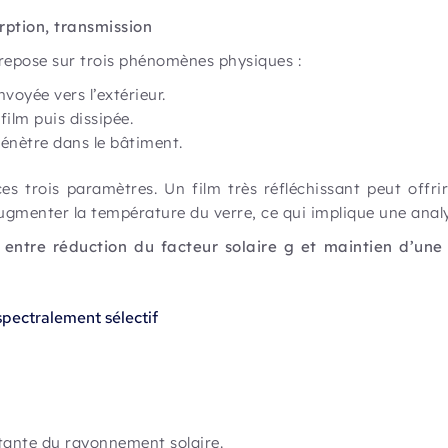
rption, transmission
repose sur trois phénomènes physiques :
voyée vers l’extérieur.
film puis dissipée.
 pénètre dans le bâtiment.
trois paramètres. Un film très réfléchissant peut offrir 
 augmenter la température du verre, ce qui implique une ana
e entre réduction du facteur solaire g et maintien d’une
spectralement sélectif
rtante du rayonnement solaire.