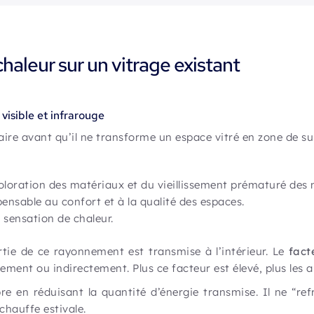
haleur sur un vitrage existant
visible et infrarouge
aire avant qu’il ne transforme un espace vitré en zone de su
oloration des matériaux et du vieillissement prématuré des m
spensable au confort et à la qualité des espaces.
 sensation de chaleur.
rtie de ce rayonnement est transmise à l’intérieur. Le
fact
ctement ou indirectement. Plus ce facteur est élevé, plus le
re en réduisant la quantité d’énergie transmise. Il ne “refr
rchauffe estivale.