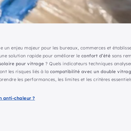
ue un enjeu majeur pour les bureaux, commerces et établiss
e solution rapide pour améliorer le
confort d’été
sans remp
solaire pour vitrage
? Quels indicateurs techniques analys
nt les risques liés à la
compatibilité avec un double vitra
endre les performances, les limites et les critères essentiel
m anti-chaleur ?