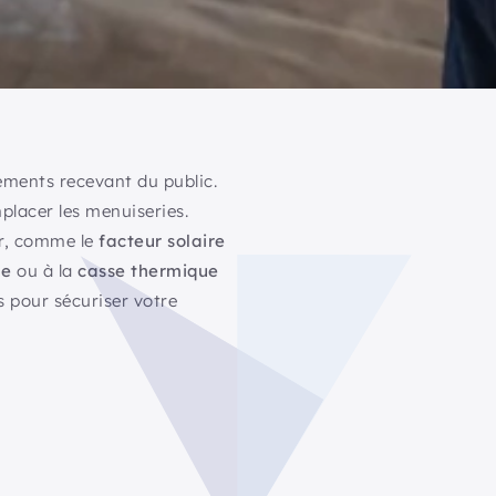
ements recevant du public.
lacer les menuiseries.
er, comme le
facteur solaire
ge
ou à la
casse thermique
s pour sécuriser votre