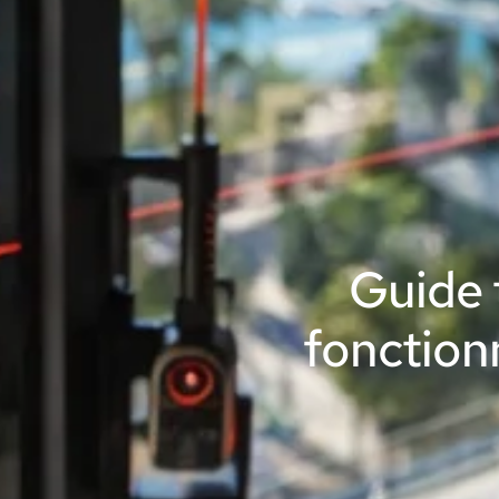
Guide 
fonction