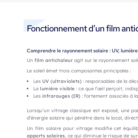
Fonctionnement d’un film antic
Comprendre le rayonnement solaire : UV, lumière 
Un
film antichaleur
agit sur le rayonnement sol
Le soleil émet trois composantes principales :
Les
UV (ultraviolets)
: responsables de la déc
La
lumière visible
: ce que l’œil perçoit, indi
Les
infrarouges (IR)
: fortement associés à la
Lorsqu’un vitrage classique est exposé, une pa
d’énergie solaire qui pénètre dans le local, dire
Un film solaire pour vitrage modifie cet équilib
apports solaires
, ce qui diminue le risque de su