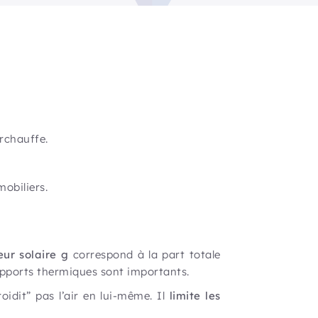
rchauffe.
obiliers.
eur solaire g
correspond à la part totale
s apports thermiques sont importants.
oidit” pas l’air en lui-même. Il
limite les