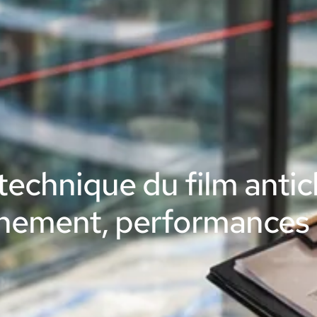
technique du film antich
nement, performances e