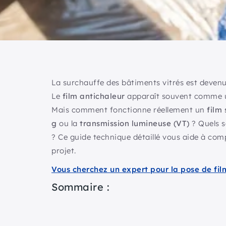
La surchauffe des bâtiments vitrés est deven
Le
film antichaleur
apparaît souvent comme un
Mais comment fonctionne réellement un
film 
g
ou la
transmission lumineuse (VT)
? Quels so
? Ce guide technique détaillé vous aide à compr
projet.
Vous cherchez un expert pour la pose de fil
Sommaire :