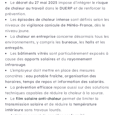
Le
décret du 27 mai 2025
impose d’intégrer le
risque
de chaleur au travail
dans le
DUERP
et de renforcer la
prévention.
Les
épisodes de chaleur intense
sont définis selon les
niveaux de
vigilance canicule de Météo-France
, dès le
niveau jaune.
La
chaleur en entreprise
concerne désormais tous les
environnements, y compris les
bureaux
, les
halls
et les
entrepôts
.
Les
bâtiments vitrés
sont particulièrement exposés à
cause des
apports solaires
et du
rayonnement
infrarouge
.
L’employeur doit mettre en place des mesures
concrètes :
eau potable fraîche
,
organisation des
horaires
,
temps de repos
et
information des salariés
.
La
prévention efficace
repose aussi sur des solutions
techniques capables de réduire la chaleur à la source.
Le
film solaire anti-chaleur
permet de limiter la
transmission solaire
et de réduire la
température
intérieure
sans travaux lourds.