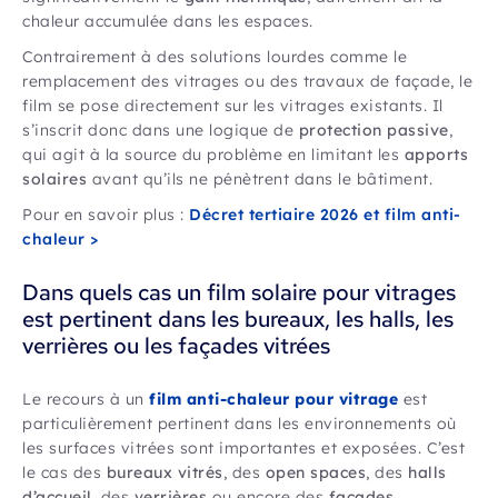
chaleur accumulée dans les espaces.
Contrairement à des solutions lourdes comme le
remplacement des vitrages ou des travaux de façade, le
film se pose directement sur les vitrages existants. Il
s’inscrit donc dans une logique de
protection passive
,
qui agit à la source du problème en limitant les
apports
solaires
avant qu’ils ne pénètrent dans le bâtiment.
Pour en savoir plus :
Décret tertiaire 2026 et film anti-
chaleur >
Dans quels cas un film solaire pour vitrages
est pertinent dans les bureaux, les halls, les
verrières ou les façades vitrées
Le recours à un
film anti-chaleur pour vitrage
est
particulièrement pertinent dans les environnements où
les surfaces vitrées sont importantes et exposées. C’est
le cas des
bureaux vitrés
, des
open spaces
, des
halls
d’accueil
, des
verrières
ou encore des
façades