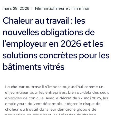
mars 28, 2026
Film antichaleur et film miroir
Chaleur au travail : les
nouvelles obligations de
l’employeur en 2026 et les
solutions concrètes pour les
bâtiments vitrés
La
chaleur au travail
s’impose aujourd’hui comme un
enjeu majeur pour les entreprises, bien au-delà des seuls
épisodes de canicule. Avec le
décret du 27 mai 2025
, les
employeurs doivent désormais intégrer le
risque de
chaleur au travail
dans leur démarche globale de
prévention, en anticipant les
épisodes de chaleur