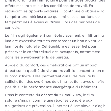
L’installation d’un
film solaire pour vitrages
produit des
effets mesurables sur les conditions de travail. En
réduisant les
apports solaires
, il contribue à abaisser la
température intérieure
, ce qui limite les situations de
températures élevées au travail
lors des périodes de
canicule.
Le film agit également sur l’
éblouissement
, en filtrant la
lumière excessive tout en conservant un bon niveau de
luminosité naturelle. Cet équilibre est essentiel pour
préserver le confort visuel des occupants, notamment
dans les environnements de bureau.
Au-delà du confort, ces améliorations ont un impact
direct sur la
qualité de vie au travail
, la concentration et
la productivité. Elles permettent aussi de réduire la
sollicitation des systèmes de climatisation, avec un effet
positif sur la
performance énergétique
du bâtiment.
Dans le contexte du
décret du 27 mai 2025
, le film
solaire s’inscrit comme une réponse concrète aux
obligations de prévention. Il permet à l’employeur d’agir