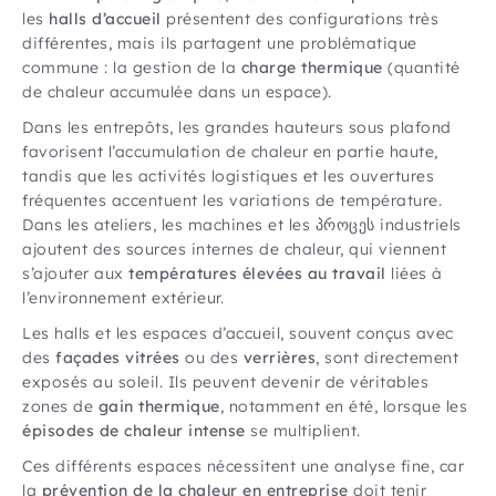
les
halls d’accueil
présentent des configurations très
différentes, mais ils partagent une problématique
commune : la gestion de la
charge thermique
(quantité
de chaleur accumulée dans un espace).
Dans les entrepôts, les grandes hauteurs sous plafond
favorisent l’accumulation de chaleur en partie haute,
tandis que les activités logistiques et les ouvertures
fréquentes accentuent les variations de température.
Dans les ateliers, les machines et les პროცეს industriels
ajoutent des sources internes de chaleur, qui viennent
s’ajouter aux
températures élevées au travail
liées à
l’environnement extérieur.
Les halls et les espaces d’accueil, souvent conçus avec
des
façades vitrées
ou des
verrières
, sont directement
exposés au soleil. Ils peuvent devenir de véritables
zones de
gain thermique
, notamment en été, lorsque les
épisodes de chaleur intense
se multiplient.
Ces différents espaces nécessitent une analyse fine, car
la
prévention de la chaleur en entreprise
doit tenir