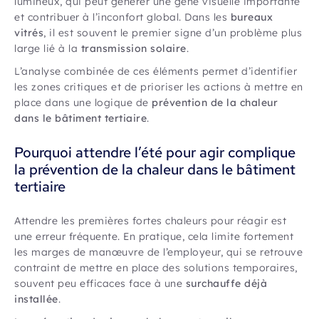
lumineux, qui peut générer une gêne visuelle importante
et contribuer à l’inconfort global. Dans les
bureaux
vitrés
, il est souvent le premier signe d’un problème plus
large lié à la
transmission solaire
.
L’analyse combinée de ces éléments permet d’identifier
les zones critiques et de prioriser les actions à mettre en
place dans une logique de
prévention de la chaleur
dans le bâtiment tertiaire
.
Pourquoi attendre l’été pour agir complique
la prévention de la chaleur dans le bâtiment
tertiaire
Attendre les premières fortes chaleurs pour réagir est
une erreur fréquente. En pratique, cela limite fortement
les marges de manœuvre de l’employeur, qui se retrouve
contraint de mettre en place des solutions temporaires,
souvent peu efficaces face à une
surchauffe déjà
installée
.