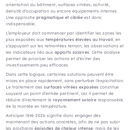
orientation du bâtiment, surfaces vitrées, activité,
densité d’occupation ou encore équipements internes.
Une approche
pragmatique et ciblée
est donc
indispensable.
L’employeur doit commencer par identifier les zones les
plus exposées aux
températures élevées au travail
, en
s’appuyant sur les remontées terrain, les observations et
les indicateurs liés aux
apports solaires
. Cette analyse
permet de prioriser les actions et d’éviter des
investissements peu efficaces.
Dans cette logique, certaines solutions peuvent être
mises en place rapidement, sans perturber l’exploitation.
Le traitement des
surfaces vitrées exposées
constitue
souvent un point d’entrée pertinent, car il permet de
réduire directement le
rayonnement solaire
responsable
de la montée en température.
Anticiper l’été 2026 signifie donc engager dès
maintenant des actions concrètes, afin de ne pas subir
les prochains
épisodes de chaleur intense
, mais de les