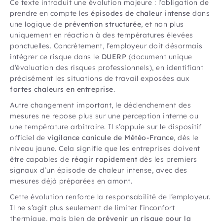
Ce texte introduit une évolution majeure : l’obligation de
prendre en compte les
épisodes de chaleur intense
dans
une logique de
prévention structurée
, et non plus
uniquement en réaction à des températures élevées
ponctuelles. Concrètement, l’employeur doit désormais
intégrer ce risque dans le
DUERP
(document unique
d’évaluation des risques professionnels), en identifiant
précisément les situations de travail exposées aux
fortes chaleurs en entreprise
.
Autre changement important, le déclenchement des
mesures ne repose plus sur une perception interne ou
une température arbitraire. Il s’appuie sur le dispositif
officiel de
vigilance canicule de Météo-France
, dès le
niveau jaune. Cela signifie que les entreprises doivent
être capables de
réagir rapidement
dès les premiers
signaux d’un épisode de chaleur intense, avec des
mesures déjà préparées en amont.
Cette évolution renforce la responsabilité de l’employeur.
Il ne s’agit plus seulement de limiter l’inconfort
thermique, mais bien de
prévenir un risque pour la