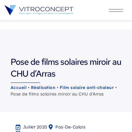
Pose de films solaires miroir au
CHU d’Arras
Accueil
•
Réalisation
•
Film solaire anti-chaleur
•
Pose de films solaires miroir au CHU d’Arras
Juillet 2020
Pas-De-Calais