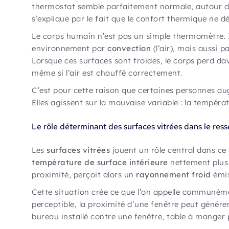
thermostat semble parfaitement normale, autour de 
s’explique par le fait que le confort thermique ne 
Le corps humain n’est pas un simple thermomètre. 
environnement par
convection
(l’air), mais aussi p
Lorsque ces surfaces sont froides, le corps perd da
même si l’air est chauffé correctement.
C’est pour cette raison que certaines personnes au
Elles agissent sur la mauvaise variable : la températu
Le rôle déterminant des surfaces vitrées dans le res
Les
surfaces vitrées
jouent un rôle central dans ce
température de surface intérieure
nettement plus 
proximité, perçoit alors un
rayonnement froid
émis
Cette situation crée ce que l’on appelle communé
perceptible, la proximité d’une fenêtre peut génére
bureau installé contre une fenêtre, table à manger 