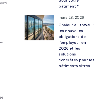
pour votre
enti
bâtiment ?
mars 28, 2026
.
Chaleur au travail :
les nouvelles
obligations de
l’employeur en
t.
2026 et les
solutions
concrètes pour les
bâtiments vitrés
ée,