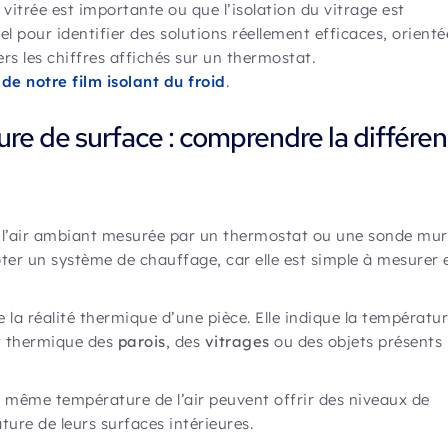
vitrée est importante ou que l’isolation du vitrage est
 pour identifier des solutions réellement efficaces, orienté
s les chiffres affichés sur un thermostat.
 de notre film isolant du froid
.
ure de surface : comprendre la différe
 l’air ambiant mesurée par un thermostat ou une sonde mur
oter un système de chauffage, car elle est simple à mesurer 
 la réalité thermique d’une pièce. Elle indique la températu
at thermique des
parois
, des
vitrages
ou des objets présents
a même température de l’air peuvent offrir des niveaux de
ture de leurs surfaces intérieures.