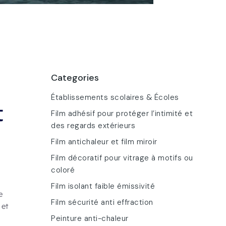
Categories
Établissements scolaires & Écoles
t
Film adhésif pour protéger l’intimité et
des regards extérieurs
Film antichaleur et film miroir
Film décoratif pour vitrage à motifs ou
coloré
Film isolant faible émissivité
e
Film sécurité anti effraction
et
Peinture anti-chaleur