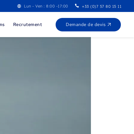
Lun - Ven : 8:00 -17:00
+33 (0)7 57 80 15 11
Demande de devis
ons
Recrutement