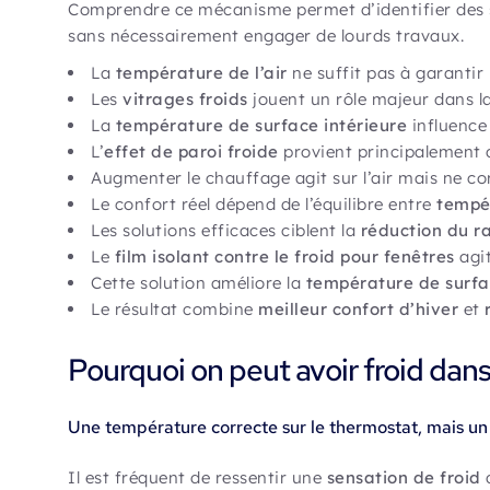
Comprendre ce mécanisme permet d’identifier des so
sans nécessairement engager de lourds travaux.
La
température de l’air
ne suffit pas à garantir
Les
vitrages froids
jouent un rôle majeur dans la
La
température de surface intérieure
influence
L’
effet de paroi froide
provient principalement 
Augmenter le chauffage agit sur l’air mais ne cor
Le confort réel dépend de l’équilibre entre
tempér
Les solutions efficaces ciblent la
réduction du r
Le
film isolant contre le froid pour fenêtres
agit
Cette solution améliore la
température de surfa
Le résultat combine
meilleur confort d’hiver
et
Pourquoi on peut avoir froid dan
Une température correcte sur le thermostat, mais un 
Il est fréquent de ressentir une
sensation de froid
d