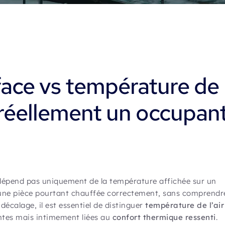
ace vs température de
nt réellement un occupan
e dépend pas uniquement de la température affichée sur un
une pièce pourtant chauffée correctement, sans comprendr
 décalage, il est essentiel de distinguer
température de l’air
entes mais intimement liées au
confort thermique ressenti
.