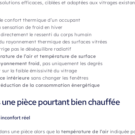
lutions efficaces, ciblées et adaptées aux vitrages existan
 le confort thermique d’un occupant
 sensation de froid en hiver
 directement le ressenti du corps humain
du rayonnement thermique des surfaces vitrées
rige pas le déséquilibre radiatif
ature de l’air
et
température de surface
ayonnement froid
, pas uniquement les degrés
 sur la faible émissivité du vitrage
ce intérieure
sans changer les fenêtres
réduction de la consommation énergétique
s une pièce pourtant bien chauffée
inconfort réel
ans une pièce alors que la
température de l’air
indiquée pa