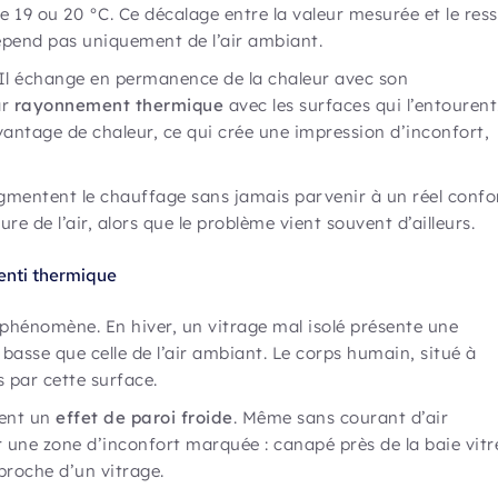
19 ou 20 °C. Ce décalage entre la valeur mesurée et le ress
dépend pas uniquement de l’air ambiant.
Il échange en permanence de la chaleur avec son
ar
rayonnement thermique
avec les surfaces qui l’entourent
vantage de chaleur, ce qui crée une impression d’inconfort,
gmentent le chauffage sans jamais parvenir à un réel confor
re de l’air, alors que le problème vient souvent d’ailleurs.
senti thermique
 phénomène. En hiver, un vitrage mal isolé présente une
basse que celle de l’air ambiant. Le corps humain, situé à
 par cette surface.
ment un
effet de paroi froide
. Même sans courant d’air
r une zone d’inconfort marquée : canapé près de la baie vitr
proche d’un vitrage.