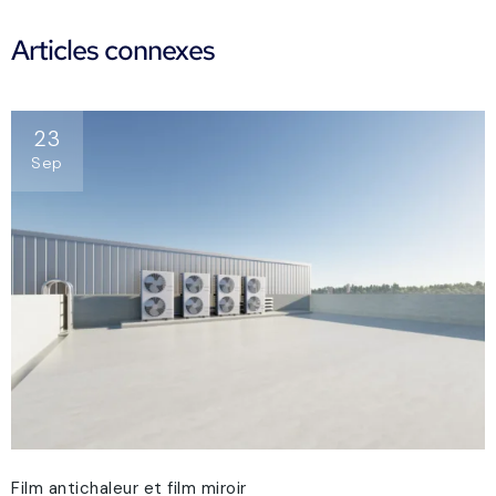
Articles connexes
23
Sep
Film antichaleur et film miroir